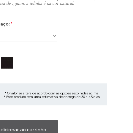
essa de 1,9mm, a telinha é na cor natural.
aço:
*
* O valor se altera de acordo com as opções escolhidas acima.
* Este produto tem uma estimativa de entrega de 30 a 45 dias.
dicionar ao carrinho