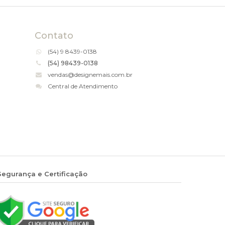
Contato
(54)
9 8439-0138
(54) 98439-0138
vendas@designemais.com.br
Central de Atendimento
Segurança e Certificação