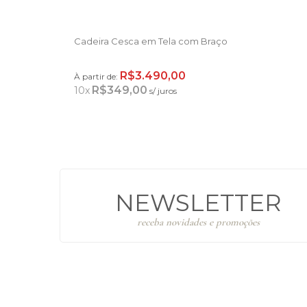
Cadeira Cesca em Tela com Braço
R$3.490,00
À partir de:
R$349,00
10
x
s/ juros
NEWSLETTER
receba novidades e promoções