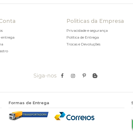
Conta
Politicas da Empresa
os
Privacidade e segurança
 entrega
Política de Entrega
ha
Trocas e Devoluções
astro
Siga-nos
Formas de Entrega