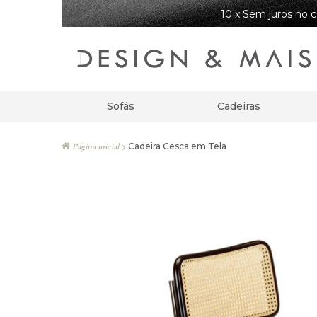
10 x Sem juros no c
Sofás
Cadeiras
Página inicial
Cadeira Cesca em Tela