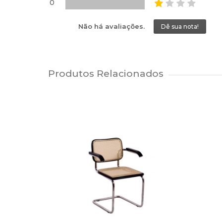
0
Não há avaliações.
Dê sua nota!
Produtos Relacionados