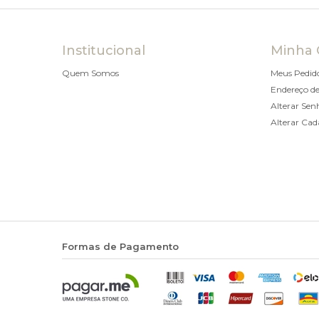
Institucional
Minha 
Quem Somos
Meus Pedid
Endereço de
Alterar Sen
Alterar Cad
Formas de Pagamento