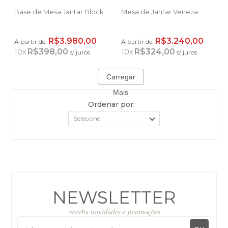
Base de Mesa Jantar Block
Mesa de Jantar Veneza
R$3.980,00
R$3.240,00
À partir de:
À partir de:
R$398,00
R$324,00
10
x
10
x
s/ juros
s/ juros
Carregar
Mais
Ordenar por:
NEWSLETTER
receba novidades e promoções