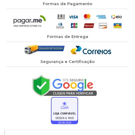
Formas de Pagamento
Formas de Entrega
Segurança e Certificação
Os preços, promoções, condições de pagamento, frete e produtos anunciados
no site
www.designemais.com.br
são válidos exclusivamente para compras