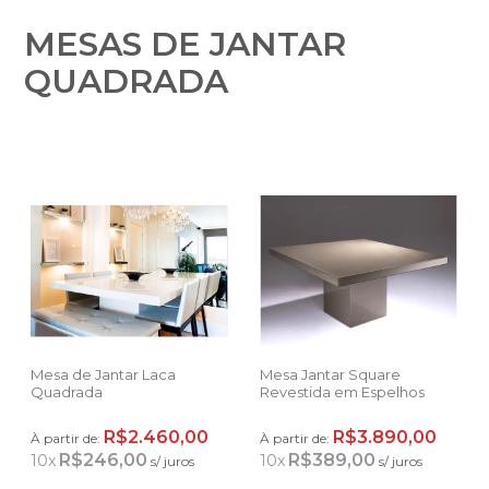
MESAS DE JANTAR
QUADRADA
Mesa de Jantar Laca
Mesa Jantar Square
Quadrada
Revestida em Espelhos
R$2.460,00
R$3.890,00
À partir de:
À partir de:
R$246,00
R$389,00
10
x
10
x
s/ juros
s/ juros