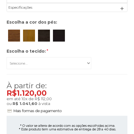
Especificações
Escolha a cor dos pés:
Escolha o tecido:
*
Tecido
À partir de:
R$1.120,00
em até
10
x
de
R$ 112,00
ou
R$ 1.041,60
à vista
Mais formas de pagamento
* O valor se altera de acordo com as opções escolhidas acima.
* Este produto tem uma estimativa de entrega de 28 a 40 dias.