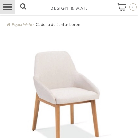
0
Página inicial
Cadeira de Jantar Loren