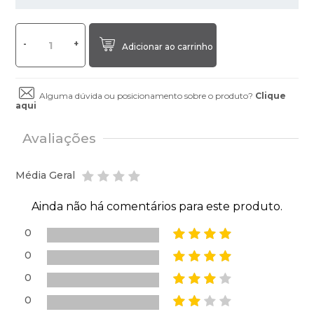
-
+
Adicionar ao carrinho
Alguma dúvida ou posicionamento sobre o produto?
Clique
aqui
Avaliações
Média Geral
Ainda não há comentários para este produto.
0
0
0
0