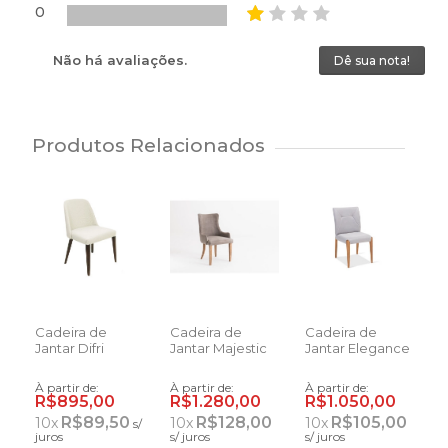
0
Não há avaliações.
Dê sua nota!
Produtos Relacionados
Cadeira de
Cadeira de
Cadeira de
Jantar Difri
Jantar Majestic
Jantar Elegance
À partir de:
À partir de:
À partir de:
R$895,00
R$1.280,00
R$1.050,00
R$89,50
R$128,00
R$105,00
10
x
10
x
10
x
s/
juros
s/ juros
s/ juros