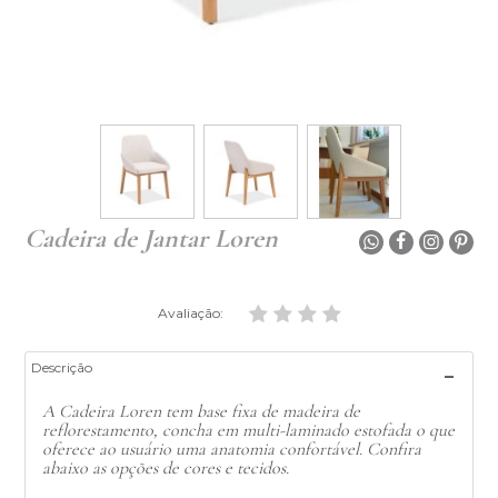
Cadeira de Jantar Loren
Avaliação:
Descrição
A Cadeira Loren tem base fixa de madeira de
reflorestamento, concha em multi-laminado estofada o que
oferece ao usuário uma anatomia confortável. Confira
abaixo as opções de cores e tecidos.