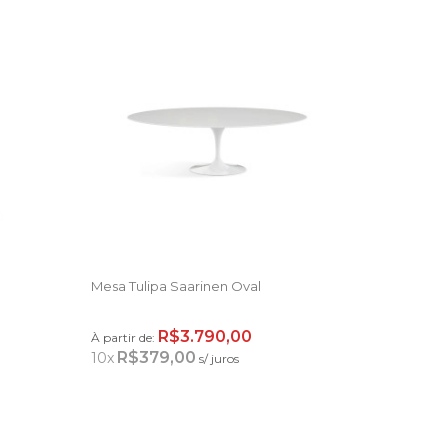
Mesa Tulipa Saarinen Oval
R$3.790,00
À partir de:
R$379,00
10
x
s/ juros