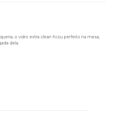
ria, o vidro extra clean ficou perfeito na mesa,
ada dela.