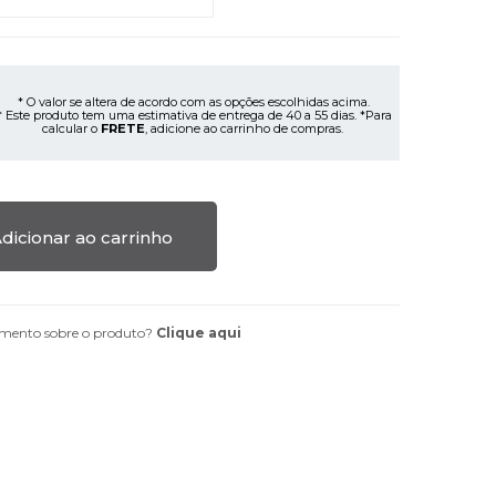
* O valor se altera de acordo com as opções escolhidas acima.
 Este produto tem uma estimativa de entrega de 40 a 55 dias.
*Para
calcular o
FRETE
, adicione ao carrinho de compras.
dicionar ao carrinho
mento sobre o produto?
Clique aqui