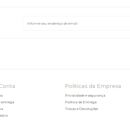
Conta
Politicas da Empresa
os
Privacidade e segurança
 entrega
Política de Entrega
ha
Trocas e Devoluções
astro