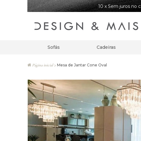
10 x Sem juros no c
Sofás
Cadeiras
Página inicial
Mesa de Jantar Cone Oval