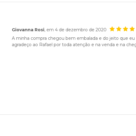
Giovanna Rosi
, em
4 de dezembro de 2020
A minha compra chegou bem embalada e do jeito que eu que
agradeço ao Rafael por toda atenção e na venda e na cheg